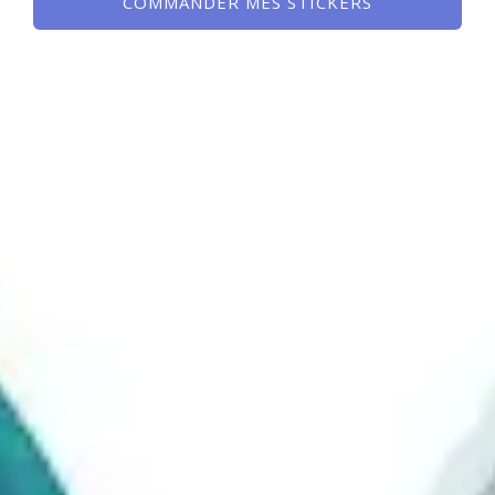
COMMANDER MES STICKERS