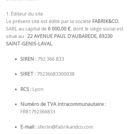
1. Éditeur du site
Le présent site est édité par la société
FABRIK&CO
,
SARL au capital de
6 000,00 €
, dont le siège social est
situé au :
22 AVENUE PAUL D’AUBAREDE, 69230
SAINT-GENIS-LAVAL
.
SIREN :
792 366 833
SIRET :
79236683300038
RCS :
Lyon
Numéro de TVA intracommunautaire :
FR81792366833
E-mail :
sferlin@fabrikandco.com