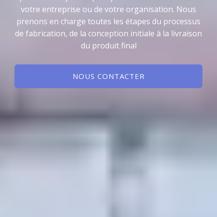
votre entreprise ou de votre organisation. Nous
prenons en charge toutes les étapes du processus
de fabrication, de la conception initiale à la livraison
du produit final
NOUS CONTACTER