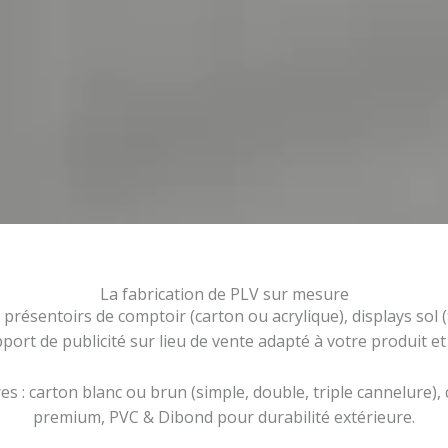
La fabrication de PLV sur mesure
résentoirs de comptoir (carton ou acrylique), displays sol 
ort de publicité sur lieu de vente adapté à votre produit e
es : carton blanc ou brun (simple, double, triple cannelure),
premium, PVC & Dibond pour durabilité extérieure.