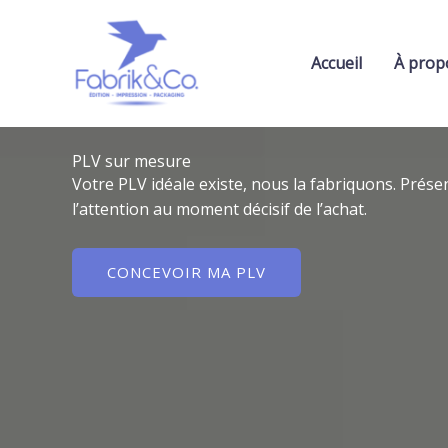
Aller
au
contenu
Accueil
À prop
PLV sur mesure
Votre PLV idéale existe, nous la fabriquons. Prés
l’attention au moment décisif de l’achat.
CONCEVOIR MA PLV