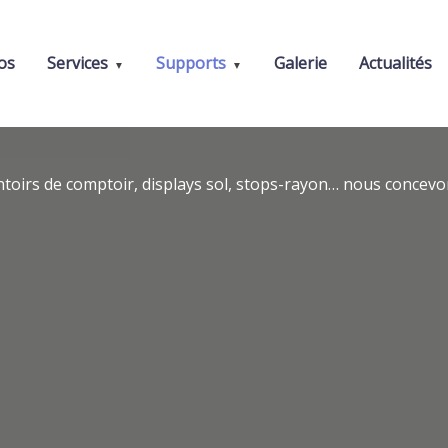
os
Services
Supports
Galerie
Actualités
entoirs de comptoir, displays sol, stops-rayon… nous conce