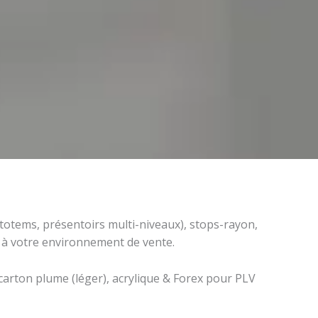
(totems, présentoirs multi-niveaux), stops-rayon,
t à votre environnement de vente.
 carton plume (léger), acrylique & Forex pour PLV