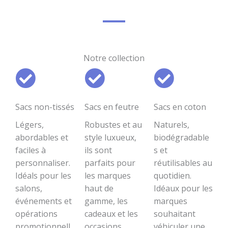
Notre collection
Sacs non-tissés
Sacs en feutre
Sacs en coton
Légers,
Robustes et au
Naturels,
abordables et
style luxueux,
biodégradable
faciles à
ils sont
s et
personnaliser.
parfaits pour
réutilisables au
Idéals pour les
les marques
quotidien.
salons,
haut de
Idéaux pour les
événements et
gamme, les
marques
opérations
cadeaux et les
souhaitant
promotionnell
occasions
véhiculer une