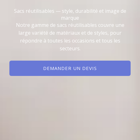
Sacs réutilisables — style, durabilité et image de
marque
Notre gamme de sacs réutilisables couvre une
large variété de matériaux et de styles, pour
répondre à toutes les occasions et tous les
secteurs.
DEMANDER UN DEVIS