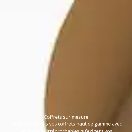
Coffrets sur mesure
Nous fabriquons vos coffrets haut de gamme avec
les finitions irréprochables qu’exigent vos