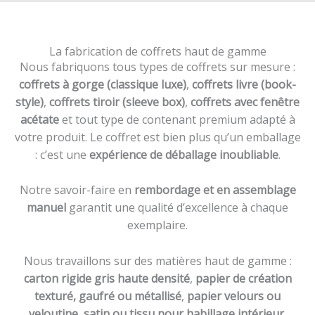
La fabrication de coffrets haut de gamme
Nous fabriquons tous types de coffrets sur mesure :
coffrets à gorge (classique luxe)
,
coffrets livre (book-
style)
,
coffrets tiroir (sleeve box)
,
coffrets avec fenêtre
acétate
et tout type de contenant premium adapté à
votre produit. Le coffret est bien plus qu’un emballage
: c’est une
expérience de déballage inoubliable
.
Notre savoir-faire en
rembordage et en assemblage
manuel
garantit une qualité d’excellence à chaque
exemplaire.
Nous travaillons sur des matières haut de gamme :
carton rigide gris haute densité
,
papier de création
texturé, gaufré ou métallisé
,
papier velours ou
veloutine
,
satin ou tissu pour habillage intérieur
.