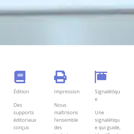
Édition
Impression
Signalétiqu
e
Des
Nous
supports
maîtrisons
Une
éditoriaux
l’ensemble
signalétiqu
conçus
des
e qui guide,