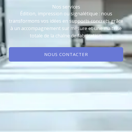
Nos services
Édition, impression ou signalétique : nous
transformons vos idées en supports concrets grâce
à un accompagnement sur mesure et une maîtrise
totale de la chaîne de fabrication.
NOUS CONTACTER