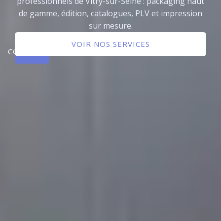
professionnels de Vitry-sur-Seine : packaging haut
de gamme, édition, catalogues, PLV et impression
sur mesure.
NOUS
VOIR NOS SERVICES
CONTACTER