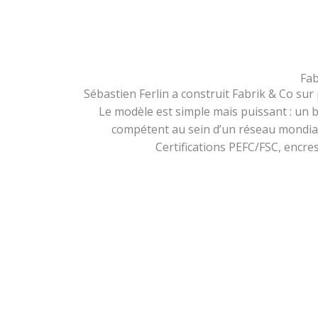
Fab
Sébastien Ferlin a construit Fabrik & Co sur
Le modèle est simple mais puissant : un b
compétent au sein d’un réseau mondial 
Certifications PEFC/FSC, encr