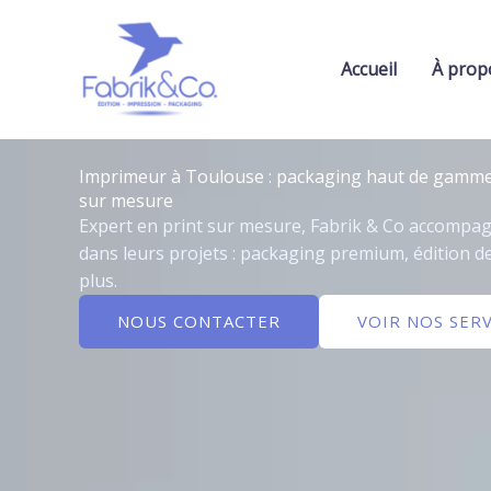
Aller
au
contenu
Accueil
À prop
Imprimeur à Toulouse : packaging haut de gamme, 
sur mesure
Expert en print sur mesure, Fabrik & Co accompag
dans leurs projets : packaging premium, édition de
plus.
NOUS CONTACTER
VOIR NOS SERV