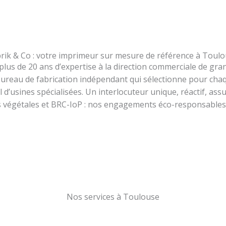
rik & Co : votre imprimeur sur mesure de référence à Toul
 plus de 20 ans d’expertise à la direction commerciale de g
ureau de fabrication indépendant qui sélectionne pour chaqu
d’usines spécialisées. Un interlocuteur unique, réactif, ass
es végétales et BRC-IoP : nos engagements éco-responsables 
Nos services à Toulouse