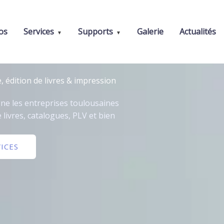
os
Services
Supports
Galerie
Actualités
édition de livres & impression
ne les entreprises toulousaines
 livres, catalogues, PLV et bien
ICES