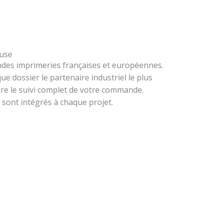
ouse
randes imprimeries françaises et européennes.
e dossier le partenaire industriel le plus
ure le suivi complet de votre commande.
sont intégrés à chaque projet.