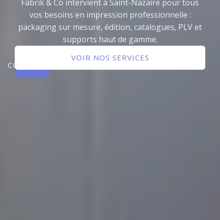
Fabrik & Co intervient à Saint-Nazaire pour tous
vos besoins en impression professionnelle :
packaging sur mesure, édition, catalogues, PLV et
supports haut de gamme.
NOUS
VOIR NOS SERVICES
CONTACTER