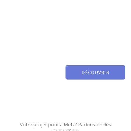
DÉCOUVRIR
Votre projet print à Metz? Parlons-en dès
aujourd'hui