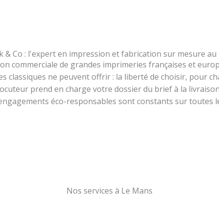
k & Co : l'expert en impression et fabrication sur mesure a
ction commerciale de grandes imprimeries françaises et europ
classiques ne peuvent offrir : la liberté de choisir, pour ch
ocuteur prend en charge votre dossier du brief à la livraison
 engagements éco-responsables sont constants sur toutes 
Nos services à Le Mans