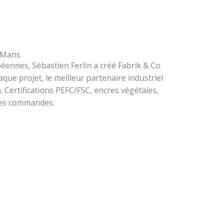
u Mans
éennes, Sébastien Ferlin a créé Fabrik & Co
aque projet, le meilleur partenaire industriel
. Certifications PEFC/FSC, encres végétales,
les commandes.