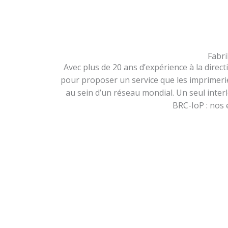
Fabri
Avec plus de 20 ans d’expérience à la dire
pour proposer un service que les imprimeries 
au sein d’un réseau mondial. Un seul interl
BRC-IoP : nos