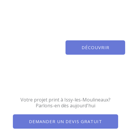
DÉCOUVRIR
Votre projet print à Issy-les-Moulineaux?
Parlons-en dès aujourd'hui
DEMANDER UN DEVIS GRATUIT