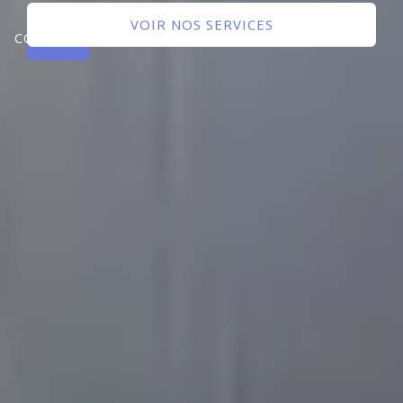
NOUS
VOIR NOS SERVICES
CONTACTER