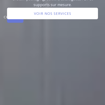
supports sur mesure.
NOUS
VOIR NOS SERVICES
CONTACTER