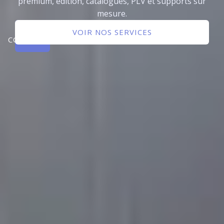
premium, édition, catalogues, PLV et supports sur
mesure.
NOUS
VOIR NOS SERVICES
CONTACTER