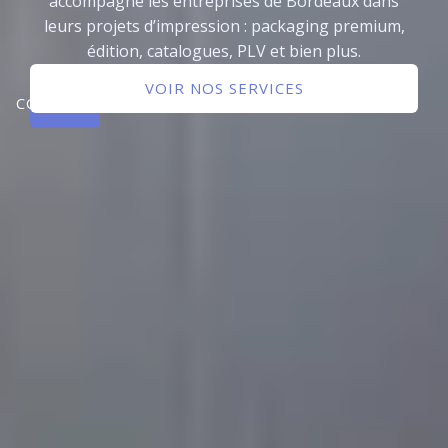
accompagne les entreprises de Bordeaux dans
leurs projets d’impression : packaging premium,
édition, catalogues, PLV et bien plus.
NOUS
VOIR NOS SERVICES
CONTACTER