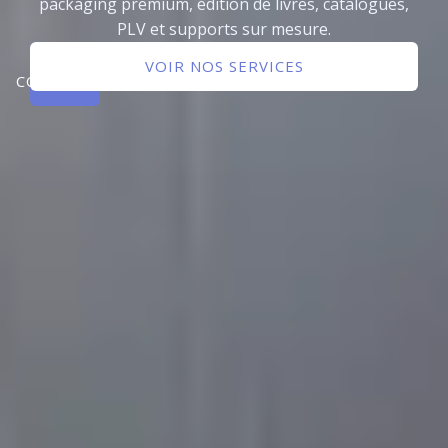
packaging premium, édition de livres, catalogues,
PLV et supports sur mesure.
NOUS
VOIR NOS SERVICES
CONTACTER