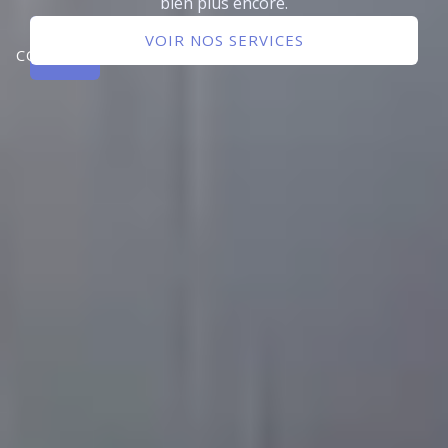
bien plus encore.
NOUS
VOIR NOS SERVICES
CONTACTER